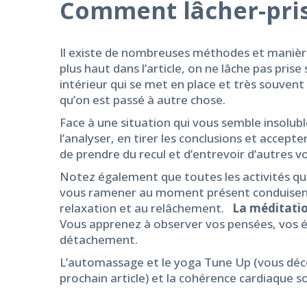
Comment lâcher-pri
Il existe de nombreuses méthodes et manière
plus haut dans l’article, on ne lâche pas pri
intérieur qui se met en place et très souvent
qu’on est passé à autre chose.
Face à une situation qui vous semble insoluble
l’analyser, en tirer les conclusions et accept
de prendre du recul et d’entrevoir d’autres vo
Notez également que toutes les activités qu
vous ramener au moment présent conduisent 
relaxation et au relâchement.
La méditatio
Vous apprenez à observer vos pensées, vos é
détachement.
L’automassage et le yoga Tune Up (vous déc
prochain article) et la cohérence cardiaque so