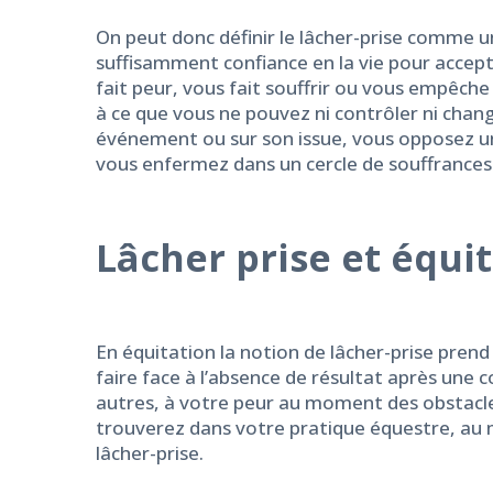
On peut donc définir le lâcher-prise comme un
suffisamment confiance en la vie pour accept
fait peur, vous fait souffrir ou vous empêche
à ce que vous ne pouvez ni contrôler ni chang
événement ou sur son issue, vous opposez un
vous enfermez dans un cercle de souffrances
Lâcher prise et équi
En équitation la notion de lâcher-prise pre
faire face à l’absence de résultat après une 
autres, à votre peur au moment des obstacle
trouverez dans votre pratique équestre, au m
lâcher-prise.