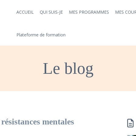
ACCUEIL
QUI SUIS-JE
MES PROGRAMMES
MES COU
Plateforme de formation
Le blog
 résistances mentales