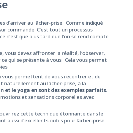
se
s d’arriver au lâcher-prise. Comme indiqué
se sur commande. C’est tout un processus
 ce n’est que plus tard que l’on se rend compte
, vous devez affronter la réalité, l’observer,
er ce qui se présente à vous. Cela vous permet
ies.
i vous permettent de vous recentrer et de
naturellement au lâcher-prise, à la
n et le yoga en sont des exemples parfaits
.
motions et sensations corporelles avec
ouvrirez cette technique étonnante dans le
nt aussi d’excellents outils pour lâcher-prise.