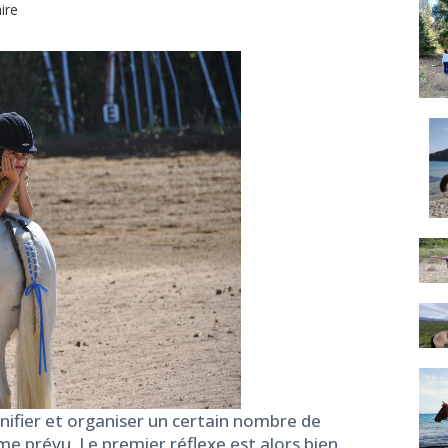
ire
anifier et organiser un certain nombre de
me prévu. Le premier réflexe est alors bien