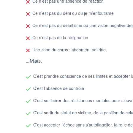
Ce n’est pas une absence de réaction
Ce n’est pas du déni ou du je m’enfoutisme
Ce n’est pas du défaitisme ou une vision négative de
Ce n’est pas de la résignation
Une zone du corps : abdomen, poitrine,
...Mais,
C’est prendre conscience de ses limites et accepter la 
C’est l’absence de contrôle
C’est se libérer des résistances mentales pour s’ouvr
C’est sortir du statut de victime, de la position de celu
C’est accepter l’échec sans s’autoflageller, faire le d