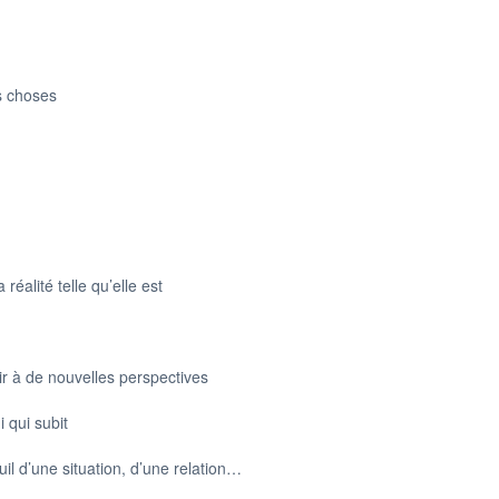
s choses
réalité telle qu’elle est
ir à de nouvelles perspectives
i qui subit
euil d’une situation, d’une relation…