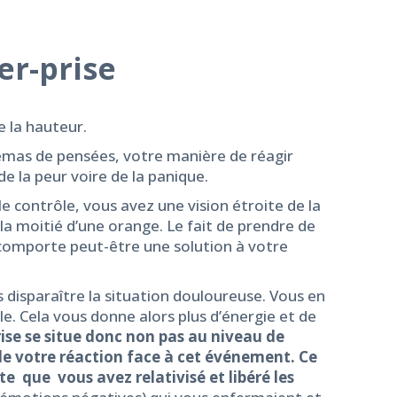
er-prise
e la hauteur.
schémas de pensées, votre manière de réagir
de la peur voire de la panique.
e contrôle, vous avez une vision étroite de la
la moitié d’une orange. Le fait de prendre de
i comporte peut-être une solution à votre
s disparaître la situation douloureuse. Vous en
. Cela vous donne alors plus d’énergie et de
rise se situe donc non pas au niveau de
e votre réaction face à cet événement. Ce
 que vous avez relativisé et libéré les