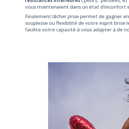
résistances intérieures
( peurs, pensées, et
vous maintenaient dans un état d’inconfort e
Finalement lâcher prise permet de gagner en 
souplesse ou flexibilité de votre esprit brise
facilite votre capacité à vous adapter à de 