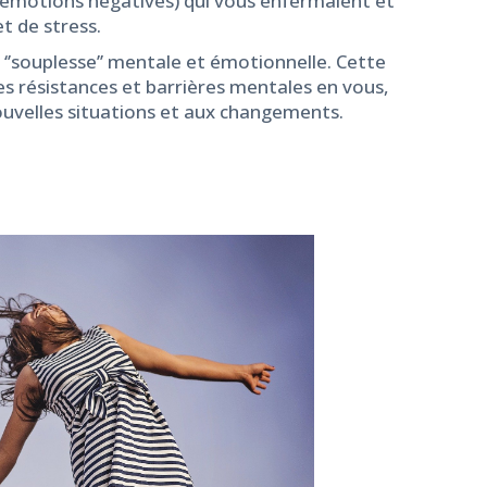
 émotions négatives) qui vous enfermaient et
t de stress.
‘’souplesse’’ mentale et émotionnelle. Cette
 les résistances et barrières mentales en vous,
nouvelles situations et aux changements.