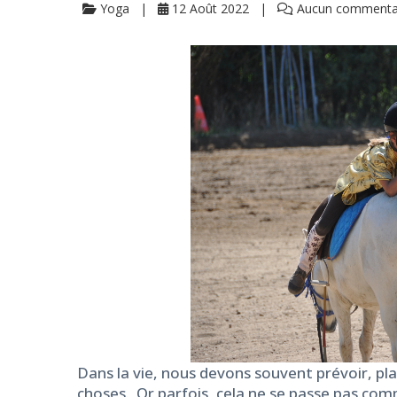
Yoga
12 Août 2022
Aucun commenta
Dans la vie, nous devons souvent prévoir, pl
choses. Or parfois, cela ne se passe pas com