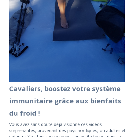
Cavaliers, boostez votre système
immunitaire grâce aux bienfaits
du froid !
Vous avez sans doute déjà visionné ces vidéos
surprenantes, provenant des pays nordiques, où adultes et
enfants s’ébattent joyeusement, en petite tenue, dans la