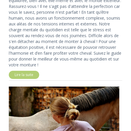
équilibrée, bien avec elle-même et avec le monde extérieur.
Rassurez-vous ! Il ne s'agit pas d'atteindre la perfection car
vous le savez, personne n'est parfait ! En tant qu’être
humain, nous avons un fonctionnement complexe, soumis
aux aléas de nos tensions internes et externes. Notre
charge mentale du quotidien est telle que le stress est
souvent au rendez-vous de nos journées. Difficile alors de
s'en détacher au moment de monter à cheval ! Pour une
équitation positive, il est nécessaire de pouvoir retrouver
l'harmonie et d’en faire profiter votre cheval. Suivez le guide
pour donner le meilleur de vous-même au quotidien et sur
votre monture !
Lire la suite