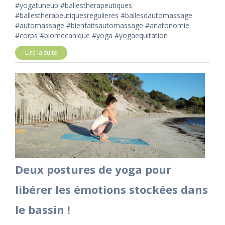
#yogatuneup #ballestherapeutiques
#ballestherapeutiquesregulieres #ballesdautomassage
#automassage #bienfaitsautomassage #anatonomie
#corps #biomecanique #yoga #yogaequitation
Lire la suite
Deux postures de yoga pour
libérer les émotions stockées dans
le bassin !