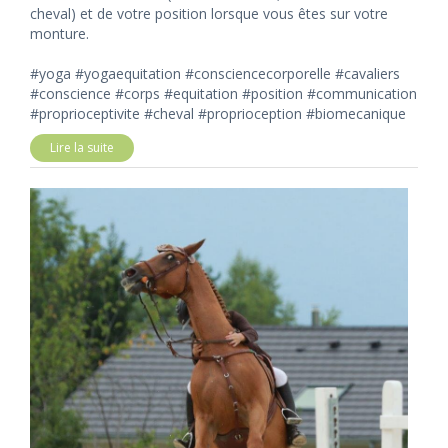
cheval) et de votre position lorsque vous êtes sur votre
monture.
#yoga #yogaequitation #consciencecorporelle #cavaliers
#conscience #corps #equitation #position #communication
#proprioceptivite #cheval #proprioception #biomecanique
Lire la suite