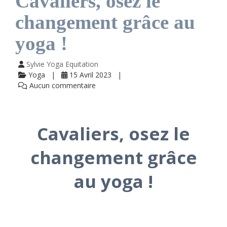
Cavaliers, osez le
changement grâce au
yoga !
Sylvie Yoga Equitation
Yoga
15 Avril 2023
Aucun commentaire
Cavaliers, osez le
changement grâce
au yoga !