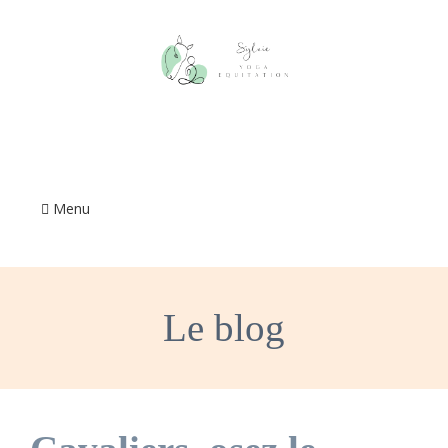
Menu
Le blog