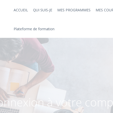
ACCUEIL
QUI SUIS-JE
MES PROGRAMMES
MES COU
Plateforme de formation
onnexion à votre comp