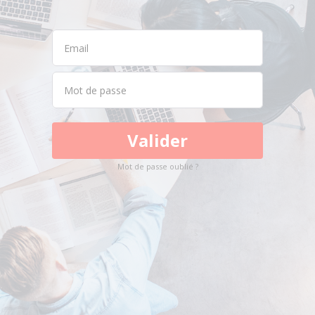
Valider
Mot de passe oublié ?